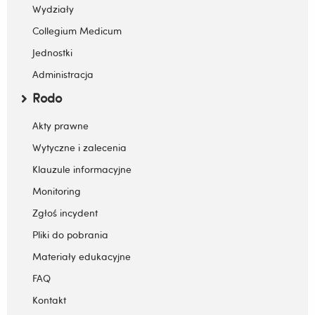
Zwiń / rozwiń submenu
Wydziały
Collegium Medicum
Jednostki
Administracja
Rodo
Zwiń / rozwiń submenu
Akty prawne
Wytyczne i zalecenia
Klauzule informacyjne
Monitoring
Zgłoś incydent
Pliki do pobrania
Materiały edukacyjne
FAQ
Kontakt