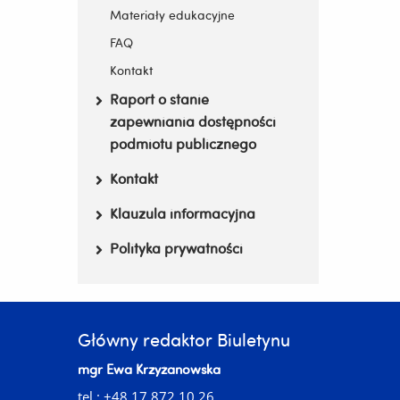
Materiały edukacyjne
FAQ
Kontakt
Raport o stanie
zapewniania dostępności
podmiotu publicznego
Kontakt
Klauzula informacyjna
Polityka prywatności
Główny redaktor Biuletynu
mgr Ewa Krzyżanowska
tel.: +48 17 872 10 26