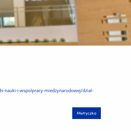
-ds-nauki-i-wspolpracy-miedzynarodowej/dzial-
Metryczka