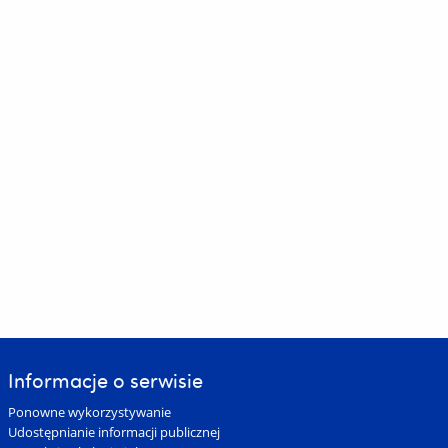
Informacje o serwisie
Ponowne wykorzystywanie
Udostępnianie informacji publicznej