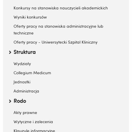
Zwiń / rozwiń submenu
Konkursy na stanowiska nauczycieli akademickich
Wyniki konkursów
Oferty pracy na stanowiska administracyjne lub
techniczne
Oferty pracy - Uniwersytecki Szpital Kliniczny
Struktura
Zwiń / rozwiń submenu
Wydziały
Collegium Medicum
Jednostki
Administracja
Rodo
Zwiń / rozwiń submenu
Akty prawne
Wytyczne i zalecenia
Klauzule informacyjne