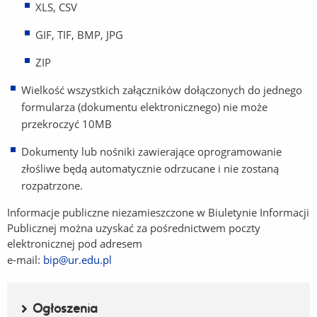
XLS, CSV
GIF, TIF, BMP, JPG
ZIP
Wielkość wszystkich załączników dołączonych do jednego
formularza (dokumentu elektronicznego) nie może
przekroczyć 10MB
Dokumenty lub nośniki zawierające oprogramowanie
złośliwe będą automatycznie odrzucane i nie zostaną
rozpatrzone.
Informacje publiczne niezamieszczone w Biuletynie Informacji
Publicznej można uzyskać za pośrednictwem poczty
elektronicznej pod adresem
e-mail:
bip@ur.edu.pl
Menu boczne
Ogłoszenia