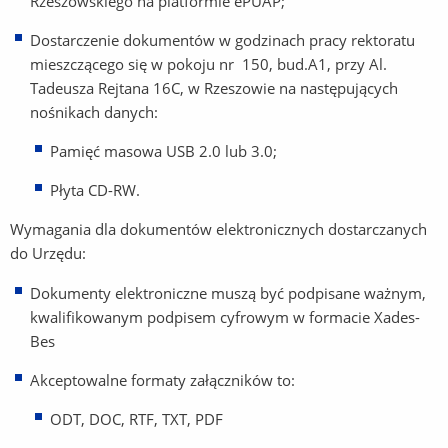
Rzeszowskiego na platformie ePUAP;
Dostarczenie dokumentów w godzinach pracy rektoratu
mieszczącego się w pokoju nr 150, bud.A1, przy Al.
Tadeusza Rejtana 16C, w Rzeszowie na następujących
nośnikach danych:
Pamięć masowa USB 2.0 lub 3.0;
Płyta CD-RW.
Wymagania dla dokumentów elektronicznych dostarczanych
do Urzędu:
Dokumenty elektroniczne muszą być podpisane ważnym,
kwalifikowanym podpisem cyfrowym w formacie Xades-
Bes
Akceptowalne formaty załączników to:
ODT, DOC, RTF, TXT, PDF