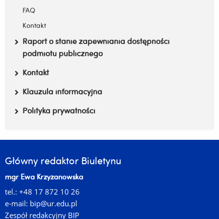
FAQ
Kontakt
Raport o stanie zapewniania dostępności
podmiotu publicznego
Kontakt
Klauzula informacyjna
Polityka prywatności
Główny redaktor Biuletynu
mgr Ewa Krzyżanowska
tel.: +48 17 872 10 26
e-mail:
bip@ur.edu.pl
Zespół redakcyjny BIP