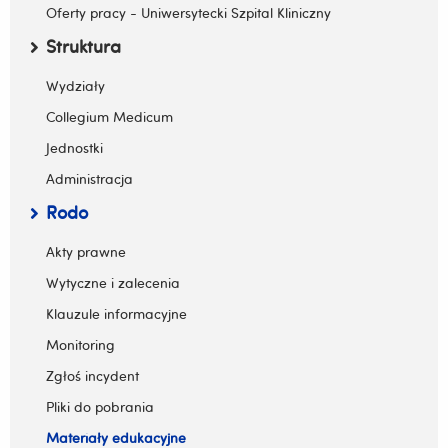
Oferty pracy - Uniwersytecki Szpital Kliniczny
Struktura
Zwiń / rozwiń submenu
Wydziały
Collegium Medicum
Jednostki
Administracja
Rodo
Zwiń / rozwiń submenu
Akty prawne
Wytyczne i zalecenia
Klauzule informacyjne
Monitoring
Zgłoś incydent
Pliki do pobrania
Materiały edukacyjne