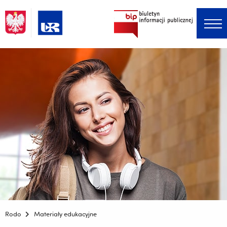
Menu główne
Jesteś
Rodo
Materiały edukacyjne
tutaj: