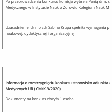
Po przeprowadzeniu konkursu komisja wybrała Panią dr n. o 
Medycznego w Instytucie Nauk o Zdrowiu Kolegium Nauk Me
Uzasadnienie: dr n.o zdr Sabina Krupa spełniła wymagania p
naukowej, dydaktycznej i organizacyjnej.
Informacja o rozstrzygnięciu konkursu stanowisko adiunkta 
Medycznych UR ( CM/K-9/2020)
Dokumenty na konkurs złożyła 1 osoba.