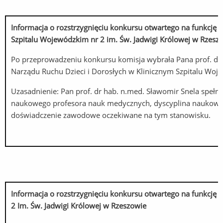
Informacja o rozstrzygnięciu konkursu otwartego na funkcję
K
Szpitalu Wojewódzkim nr 2 im. Św. Jadwigi Królowej w Rzesz
Po przeprowadzeniu konkursu komisja wybrała Pana prof. dr h
Narządu Ruchu Dzieci i Dorosłych w Klinicznym Szpitalu Woje
Uzasadnienie: Pan prof. dr hab. n.med. Sławomir Snela spe
naukowego profesora nauk medycznych, dyscyplina naukowa: 
doświadczenie zawodowe oczekiwane na tym stanowisku.
Informacja o rozstrzygnięciu konkursu otwartego na funkcję K
2 Im. Św. Jadwigi Królowej w Rzeszowie