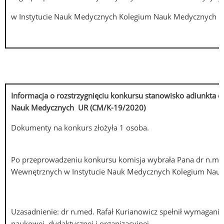
w Instytucie Nauk Medycznych Kolegium Nauk Medycznych UR 
Informacja o rozstrzygnięciu konkursu stanowisko adiunkta 
Nauk Medycznych UR (CM/K-19/2020)
Dokumenty na konkurs złożyła 1 osoba.
Po przeprowadzeniu konkursu komisja wybrała Pana dr n.med
Wewnętrznych w Instytucie Nauk Medycznych Kolegium Na
Uzasadnienie: dr n.med. Rafał Kurianowicz spełnił wymagani
naukowej, dydaktycznej i organizacyjnej.