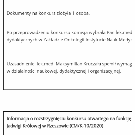
Dokumenty na konkurs złożyła 1 osoba.
Po przeprowadzeniu konkursu komisja wybrała Pan lek.med.
dydaktycznych w Zakładzie Onkologii Instytucie Nauk Medy
Uzasadnienie: lek.med. Maksymilian Kruczała spełnił wymag
w działalności naukowej, dydaktycznej i organizacyjnej.
Informacja o rozstrzygnięciu konkursu otwartego na funkcję
K
Jadwigi Królowej w Rzeszowie (CM/K-10/2020)