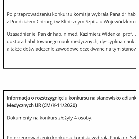
Po przeprowadzeniu konkursu komisja wybrała Pana dr hab. n.
z Poddziałem Chirurgii w Klinicznym Szpitalu Wojewódzkim nr
Uzasadnienie: Pan dr hab. n.med. Kazimierz Widenka, prof. 
doktora habilitowanego nauk medycznych, dyscyplina naukow
a także doświadczenie zawodowe oczekiwane na tym stanowi
Informacja o rozstrzygnięciu konkursu na stanowisko adiunk
Medycznych UR (CM/K-11/2020)
Dokumenty na konkurs złożyły 4 osoby.
Po przeprowadzeniu konkursu komisja wybrała Panią dr Sylw