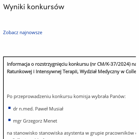
Wyniki konkursów
Zobacz najnowsze
Informacja o rozstrzygnięciu konkursu (nr CM/K-37/2024) n
Ratunkowej i Intensywnej Terapii, Wydział Medyczny w Coll
D
Po przeprowadzeniu konkursu komisja wybrała Panów:
dr n.med. Paweł Musiał
mgr Grzegorz Menet
na stanowisko stanowiska asystenta w grupie pracowników d