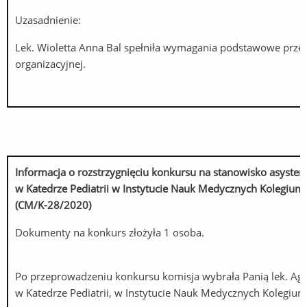
Uzasadnienie:
Lek. Wioletta Anna Bal spełniła wymagania podstawowe przed
organizacyjnej.
Informacja o rozstrzygnięciu konkursu na stanowisko
asysten
w Katedrze Pediatrii w Instytucie Nauk Medycznych Kolegiu
(CM/K-28/2020)
Dokumenty na konkurs złożyła 1 osoba.
Po przeprowadzeniu konkursu komisja wybrała Panią lek. A
w Katedrze Pediatrii, w Instytucie Nauk Medycznych Kolegi