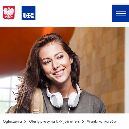
Menu główne
Jesteś
Ogłoszenia
Oferty pracy na UR/ Job offers
Wyniki konkursów
tutaj: