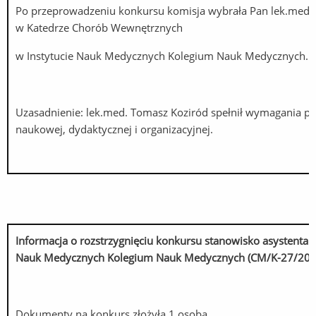
Po przeprowadzeniu konkursu komisja wybrała Pan lek.med.
w Katedrze Chorób Wewnętrznych
w Instytucie Nauk Medycznych Kolegium Nauk Medycznych.
Uzasadnienie: lek.med. Tomasz Koziród spełnił wymagania p
naukowej, dydaktycznej i organizacyjnej.
Informacja o rozstrzygnięciu konkursu stanowisko asysten
Nauk Medycznych Kolegium Nauk Medycznych (CM/K-27/202
Dokumenty na konkurs złożyła 1 osoba.