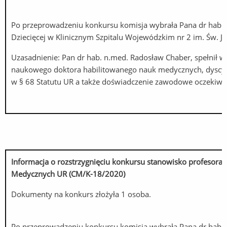
Po przeprowadzeniu konkursu komisja wybrała Pana dr hab. 
Dziecięcej w Klinicznym Szpitalu Wojewódzkim nr 2 im. Św. J
Uzasadnienie: Pan dr hab. n.med. Radosław Chaber, spełnił
naukowego doktora habilitowanego nauk medycznych, dyscyp
w § 68 Statutu UR a także doświadczenie zawodowe oczekiwa
Informacja o rozstrzygnięciu konkursu stanowisko profesora 
Medycznych UR (CM/K-18/2020)
Dokumenty na konkurs złożyła 1 osoba.
Po przeprowadzeniu konkursu komisja wybrała Pana dr hab. n