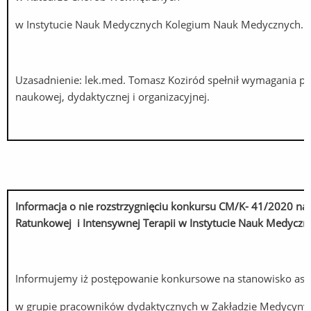
w Instytucie Nauk Medycznych Kolegium Nauk Medycznych.
Uzasadnienie: lek.med. Tomasz Koziród spełnił wymagania p
naukowej, dydaktycznej i organizacyjnej.
Informacja o nie rozstrzygnięciu konkursu CM/K- 41/2020 na
Ratunkowej i Intensywnej Terapii
w Instytucie Nauk Medycz
Informujemy iż postępowanie konkursowe na stanowisko asy
w grupie pracowników dydaktycznych w Zakładzie Medycyny 