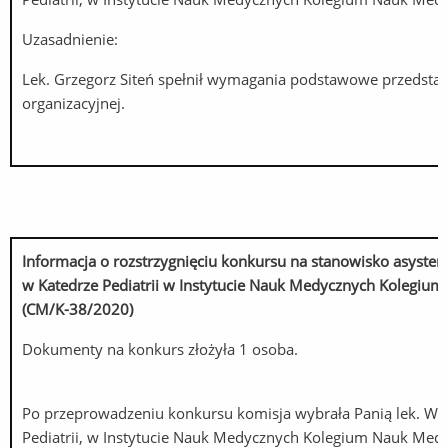
Uzasadnienie:
Lek. Grzegorz Siteń spełnił wymagania podstawowe przedstaw
organizacyjnej.
Informacja o rozstrzygnięciu konkursu na stanowisko
asysten
w Katedrze Pediatrii w Instytucie Nauk Medycznych Kolegiu
(CM/K-38/2020)
Dokumenty na konkurs złożyła 1 osoba.
Po przeprowadzeniu konkursu komisja wybrała Panią lek. Wio
Pediatrii, w Instytucie Nauk Medycznych Kolegium Nauk Med