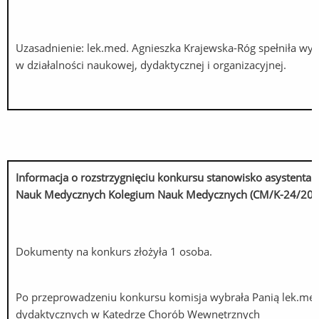
Uzasadnienie: lek.med. Agnieszka Krajewska-Róg spełniła w
w działalności naukowej, dydaktycznej i organizacyjnej.
Informacja o rozstrzygnięciu konkursu stanowisko asysten
Nauk Medycznych Kolegium Nauk Medycznych (CM/K-24/202
Dokumenty na konkurs złożyła 1 osoba.
Po przeprowadzeniu konkursu komisja wybrała Panią lek.me
dydaktycznych w Katedrze Chorób Wewnętrznych