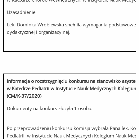
Uzasadnienie:
Lek. Dominka Wróblewska spełniła wymagania podstawowe pr
dydaktycznej i organizacyjnej.
Informacja o rozstrzygnięciu konkursu na stanowisko
asysten
w Katedrze Pediatrii w Instytucie Nauk Medycznych Kolegiu
(CM/K-37/2020)
Dokumenty na konkurs złożyła 1 osoba.
Po przeprowadzeniu konkursu komisja wybrała Pana lek. Kon
Pediatrii, w Instytucie Nauk Medycznych Kolegium Nauk Med