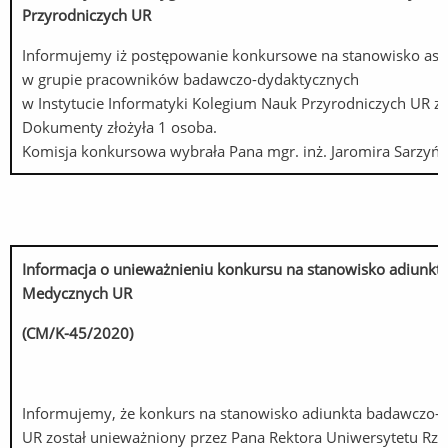
Przyrodniczych UR
Informujemy iż postępowanie konkursowe na stanowisko asy
w grupie pracowników badawczo-dydaktycznych
w Instytucie Informatyki Kolegium Nauk Przyrodniczych UR zos
Dokumenty złożyła 1 osoba.
Komisja konkursowa wybrała Pana mgr. inż. Jaromira Sarzyńs
Informacja o unieważnieniu konkursu na stanowisko adiunk
Medycznych UR
(CM/K-45/2020)
Informujemy, że konkurs na stanowisko adiunkta badawczo-d
UR został unieważniony przez Pana Rektora Uniwersytetu Rzes