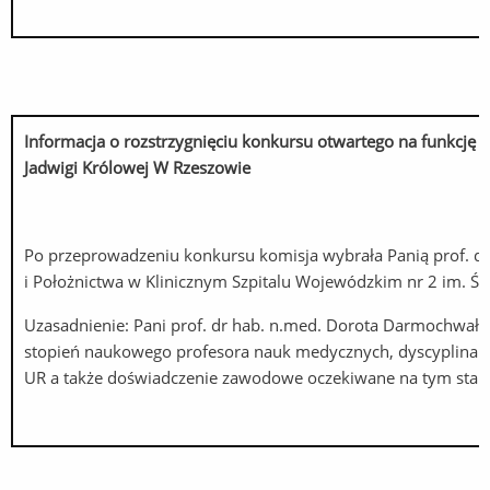
Informacja o rozstrzygnięciu konkursu otwartego na funkcję K
Jadwigi Królowej W Rzeszowie
Po przeprowadzeniu konkursu komisja wybrała Panią prof. dr
i Położnictwa w Klinicznym Szpitalu Wojewódzkim nr 2 im. Św
Uzasadnienie: Pani prof. dr hab. n.med. Dorota Darmochwał
stopień naukowego profesora nauk medycznych, dyscyplina n
UR a także doświadczenie zawodowe oczekiwane na tym stan