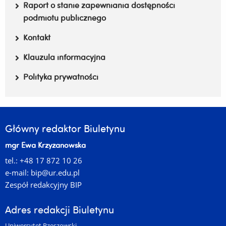
Raport o stanie zapewniania dostępności
podmiotu publicznego
Kontakt
Klauzula informacyjna
Polityka prywatności
Główny redaktor Biuletynu
mgr Ewa Krzyżanowska
tel.: +48 17 872 10 26
e-mail:
bip@ur.edu.pl
Zespół redakcyjny BIP
Adres redakcji Biuletynu
Uniwersytet Rzeszowski