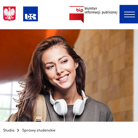
Menu główne
Jesteś
Studia
Sprawy studenckie
tutaj: