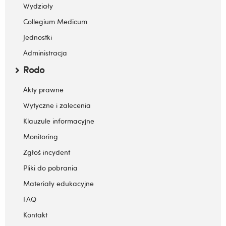
Zwiń / rozwiń submenu
Wydziały
Collegium Medicum
Jednostki
Administracja
Rodo
Zwiń / rozwiń submenu
Akty prawne
Wytyczne i zalecenia
Klauzule informacyjne
Monitoring
Zgłoś incydent
Pliki do pobrania
Materiały edukacyjne
FAQ
Kontakt