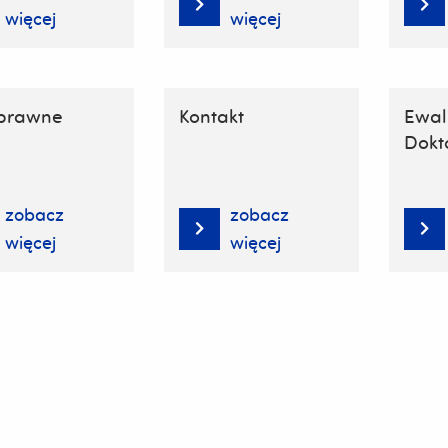
więcej
więcej
 prawne
Kontakt
Ewal
Dokto
zobacz
zobacz
więcej
więcej