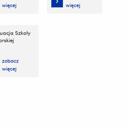
więcej
więcej
uacja Szkoły
rskiej
zobacz
więcej