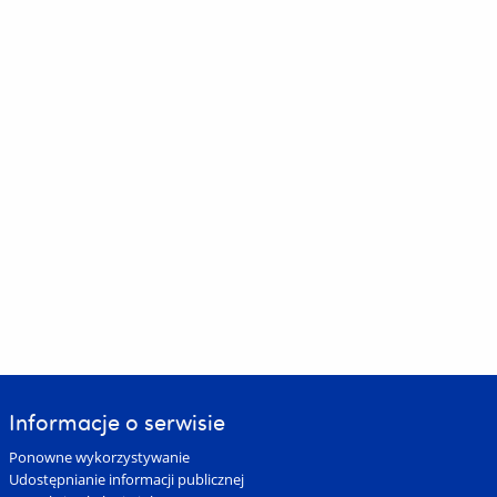
Informacje o serwisie
Ponowne wykorzystywanie
Udostępnianie informacji publicznej