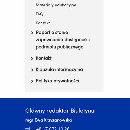
Materiały edukacyjne
FAQ
Kontakt
Raport o stanie
zapewniania dostępności
podmiotu publicznego
Kontakt
Klauzula informacyjna
Polityka prywatności
Główny redaktor Biuletynu
mgr Ewa Krzyżanowska
tel.: +48 17 872 10 26