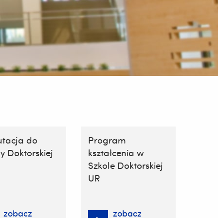
utacja do
Program
y Doktorskiej
kształcenia w
Szkole Doktorskiej
UR
zobacz
zobacz