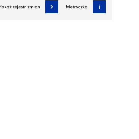
Pokaż rejestr zmian
Metryczka