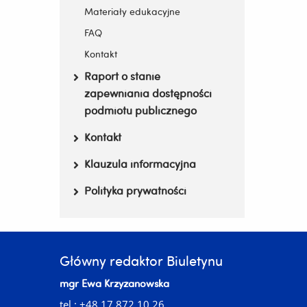
Materiały edukacyjne
FAQ
Kontakt
Raport o stanie
zapewniania dostępności
podmiotu publicznego
Kontakt
Klauzula informacyjna
Polityka prywatności
Główny redaktor Biuletynu
mgr Ewa Krzyżanowska
tel.: +48 17 872 10 26