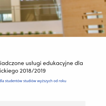
iadczone usługi edukacyjne dla
ickiego 2018/2019
 dla studentów studiów wyższych od roku