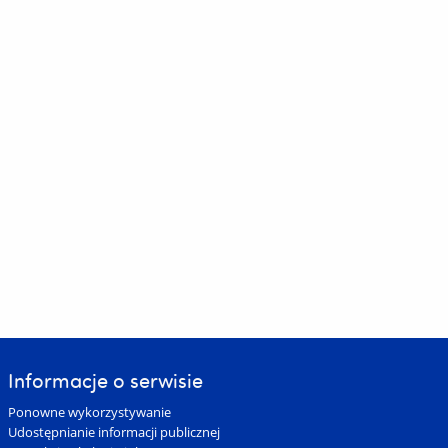
Informacje o serwisie
Ponowne wykorzystywanie
Udostępnianie informacji publicznej