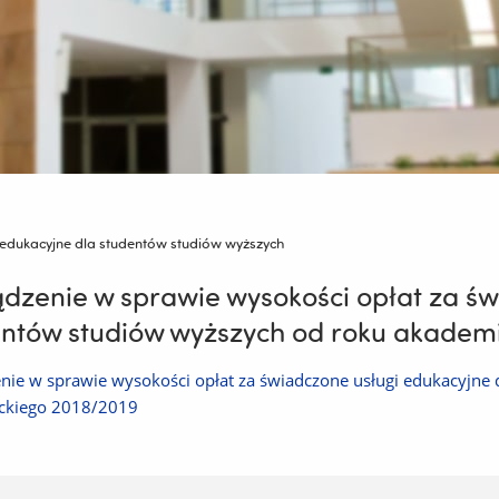
 edukacyjne dla studentów studiów wyższych
dzenie w sprawie wysokości opłat za św
ntów studiów wyższych od roku akadem
nie w sprawie wysokości opłat za świadczone usługi edukacyjne
ckiego 2018/2019
:
Adrian Kruba 2019-02-14 14:48:30