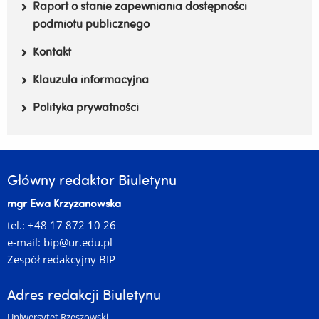
Raport o stanie zapewniania dostępności
podmiotu publicznego
Kontakt
Klauzula informacyjna
Polityka prywatności
Główny redaktor Biuletynu
mgr Ewa Krzyżanowska
tel.: +48 17 872 10 26
e-mail:
bip@ur.edu.pl
Zespół redakcyjny BIP
Adres redakcji Biuletynu
Uniwersytet Rzeszowski