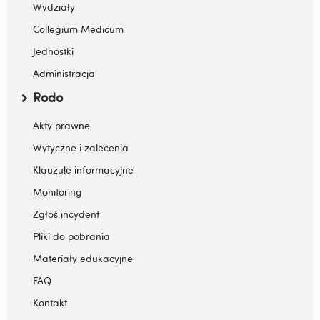
Zwiń / rozwiń submenu
Wydziały
Collegium Medicum
Jednostki
Administracja
Rodo
Zwiń / rozwiń submenu
Akty prawne
Wytyczne i zalecenia
Klauzule informacyjne
Monitoring
Zgłoś incydent
Pliki do pobrania
Materiały edukacyjne
FAQ
Kontakt