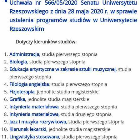
Uchwała nr 566/05/2020 Senatu Uniwersytetu
Rzeszowskiego z dnia 28 maja 2020 r. w sprawie
ustalenia programów studiów w Uniwersytecie
Rzeszowskim
Dotyczy kierunków studiów:
Administracja
, studia pierwszego stopnia
Biologia
, studia pierwszego stopnia
Edukacja artystyczna w zakresie sztuki muzycznej
, studia
pierwszego stopnia
Filologia angielska
, studia pierwszego stopnia
Fizjoterapia
, jednolite studia magisterskie
Grafika
, jednolite studia magisterskie
Inżynieria materiałowa
, studia pierwszego stopnia
Inżynieria materiałowa
, studia drugiego stopnia
Jazz i muzyka rozrywkowa
, studia pierwszego stopnia
Kierunek lekarski
, jednolite studia magisterskie
Lingwistyka stosowana
, studia pierwszego stopnia