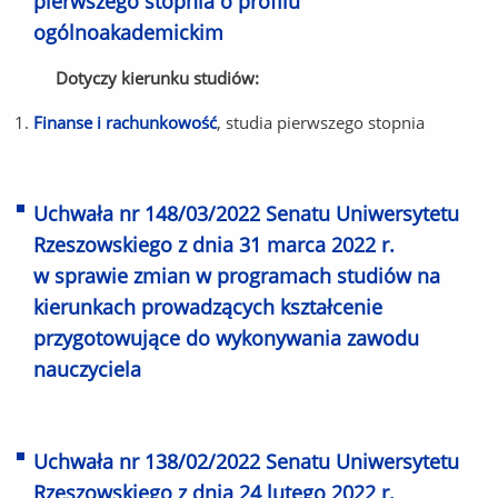
pierwszego stopnia o profilu
ogólnoakademickim
Dotyczy kierunku studiów:
Finanse i rachunkowość
, studia pierwszego stopnia
Uchwała nr 148/03/2022 Senatu Uniwersytetu
Rzeszowskiego z dnia 31 marca 2022 r.
w sprawie zmian w programach studiów na
kierunkach prowadzących kształcenie
przygotowujące do wykonywania zawodu
nauczyciela
Uchwała nr 138/02/2022 Senatu Uniwersytetu
Rzeszowskiego z dnia 24 lutego 2022 r.