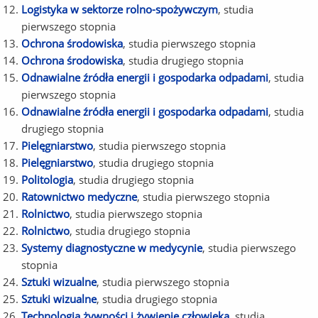
Logistyka w sektorze rolno-spożywczym
, studia
pierwszego stopnia
Ochrona środowiska
, studia pierwszego stopnia
Ochrona środowiska
, studia drugiego stopnia
Odnawialne źródła energii i gospodarka odpadami
, studia
pierwszego stopnia
Odnawialne źródła energii i gospodarka odpadami
, studia
drugiego stopnia
Pielęgniarstwo
, studia pierwszego stopnia
Pielęgniarstwo
, studia drugiego stopnia
Politologia
, studia drugiego stopnia
Ratownictwo medyczne
, studia pierwszego stopnia
Rolnictwo
, studia pierwszego stopnia
Rolnictwo
, studia drugiego stopnia
Systemy diagnostyczne w medycynie
, studia pierwszego
stopnia
Sztuki wizualne
, studia pierwszego stopnia
Sztuki wizualne
, studia drugiego stopnia
Technologia żywności i żywienie człowieka
, studia